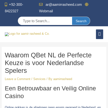
+92-300-
ar@aamirrasheed.com


8422327
Webmail
Mai
Men
Post
navigation
Waarom QBet NL de Perfecte
Keuze is voor Nederlandse
Spelers
Leave a Comment
/
Services
/ By
aamirrasheed
Een Betrouwbaar en Veilig Online
Casino
Online gokken is de afgelopen jaren enorm gegroeid in Nederland, en