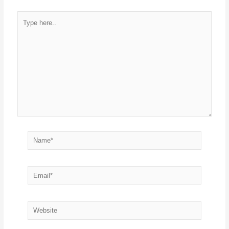
Type
here..
Name*
Email*
Website