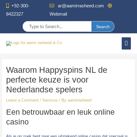
+92-300-
ar@aamirrasheed.com


8422327
Webmail
Mai
Men
Post
navigation
Waarom Happyspins NL de
perfecte keuze is voor
Nederlandse spelers
Leave a Comment
/
Services
/ By
aamirrasheed
Een betrouwbaar en leuk online
casino
Als je op zoek bent naar een uitstekend online casino dat speciaal is