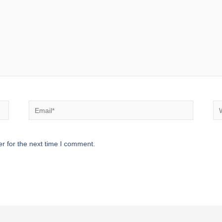
Email*
We
r for the next time I comment.