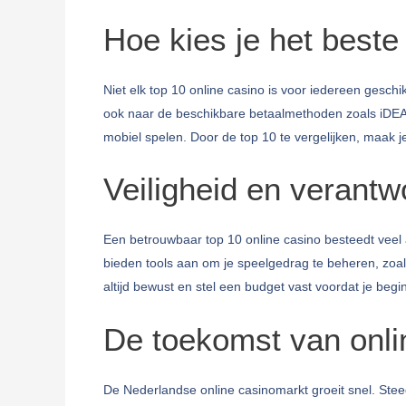
Hoe kies je het beste
Niet elk top 10 online casino is voor iedereen geschi
ook naar de beschikbare betaalmethoden zoals iDEAL,
mobiel spelen. Door de top 10 te vergelijken, maak
Veiligheid en verant
Een betrouwbaar top 10 online casino besteedt veel
bieden tools aan om je speelgedrag te beheren, zoal
altijd bewust en stel een budget vast voordat je begin
De toekomst van onli
De Nederlandse online casinomarkt groeit snel. Steed