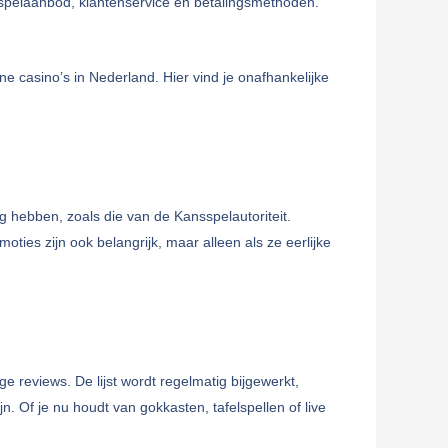
, spelaanbod, klantenservice en betalingsmethoden.
ne casino’s in Nederland. Hier vind je onafhankelijke
g hebben, zoals die van de Kansspelautoriteit.
ies zijn ook belangrijk, maar alleen als ze eerlijke
e reviews. De lijst wordt regelmatig bijgewerkt,
n. Of je nu houdt van gokkasten, tafelspellen of live