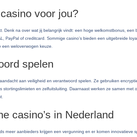
 casino voor jou?
kt. Denk na over wat jij belangrijk vindt: een hoge welkomstbonus, een br
 PayPal of creditcard. Sommige casino’s bieden een uitgebreide loyali
 je een weloverwogen keuze.
woord spelen
 aandacht aan veiligheid en verantwoord spelen. Ze gebruiken encryp
s stortingslimieten en zelfuitsluiting. Daarnaast werken ze samen met
t.
ne casino’s in Nederland
s meer aanbieders krijgen een vergunning en er komen innovatieve spell