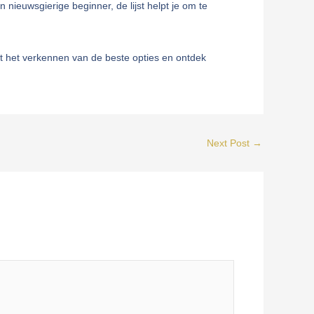
nieuwsgierige beginner, de lijst helpt je om te
et het verkennen van de beste opties en ontdek
Next Post
→