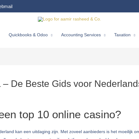
bmail
Quickbooks & Odoo
Accounting Services
Taxation
 – De Beste Gids voor Nederland
en top 10 online casino?
erland kan een uitdaging zijn. Met zoveel aanbieders is het moeilijk 