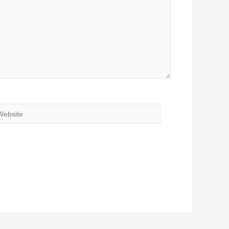
bsite