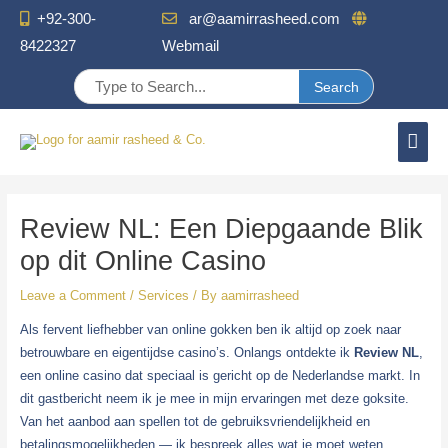
+92-300-
ar@aamirrasheed.com


8422327
Webmail
Mai
Men
Post
navigation
Review NL: Een Diepgaande Blik
op dit Online Casino
Leave a Comment
/
Services
/ By
aamirrasheed
Als fervent liefhebber van online gokken ben ik altijd op zoek naar
betrouwbare en eigentijdse casino’s. Onlangs ontdekte ik
Review NL
,
een online casino dat speciaal is gericht op de Nederlandse markt. In
dit gastbericht neem ik je mee in mijn ervaringen met deze goksite.
Van het aanbod aan spellen tot de gebruiksvriendelijkheid en
betalingsmogelijkheden — ik bespreek alles wat je moet weten