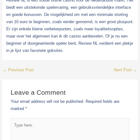
Review NL is een solide online casino voor de Nederlandse markt. Het
biedt een uitstekende spelervaring, een gebruiksvriendelijke interface
en goede bonussen. De mogelijkheid om met een minimale storting
van 10 euro te beginnen, zoals eerder genoemd, is een groot pluspunt.
Er zijn enkele kleine verbeterpunten, zoals meer loyaliteitsopties,
maar over het algemeen kan ik dit casino aanbevelen. Of je nu een
beginner of doorgewinterde speler bent, Review NL verdient een plekje
in je lijst van favoriete goksites.
←
Previous Post
Next Post
→
Leave a Comment
Your email address will not be published.
Required fields are
marked
*
Type
here..