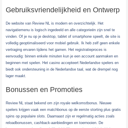
Gebruiksvriendelijkheid en Ontwerp
De website van Review NL is modern en overzichtelijk. Het
navigatiemenu is logisch ingedeeld en alle categorieën zijn snel te
vinden. Of je nu op je desktop, tablet of smartphone speelt, de site is
volledig geoptimaliseerd voor mobiel gebruik. Ik heb zelf geen enkele
vertraging ervaren tijdens het gamen. Het registratieproces is
eenvoudig: binnen enkele minuten kun je een account aanmaken en
beginnen met spelen. Het casino accepteert Nederlandse spelers en
biedt ook ondersteuning in de Nederlandse taal, wat de drempel nog
lager maakt.
Bonussen en Promoties
Review NL staat bekend om zijn royale welkomstbonus. Nieuwe
spelers krijgen vaak een matchbonus op de eerste storting plus gratis
spins op populaire slots. Daarnaast zijn er regelmatig acties zoals
reloadbonussen, cashback-aanbiedingen en toernooien. De