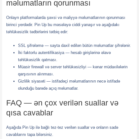
məlumatların qorunması
Onlayn platformalarda şəxsi və maliyyə məlumatlarının qorunması
birinci yerdədir. Pin Up bu məsələyə ciddi yanaşır və aşağıdakı
təhlükəsizlik tədbirlərini tətbiq edir:
SSL şifrələmə — sayta daxil edilən bütün məlumatlar şifrələnir.
İki faktorlu autentifikasiya — hesab girişlərinə əlavə
təhlükəsizlik qatması.
Müasir firewall və server təhlükəsizliyi — kənar müdaxilələrin
qarşısının alınması.
Gizlilik siyasəti — istifadəçi məlumatlarının necə istifadə
olunduğu barədə açıq məlumatlar.
FAQ — ən çox verilən suallar və
qısa cavablar
Aşağıda Pin Up ilə bağlı tez-tez verilən suallar və onların sadə
cavablarını tapa bilərsiniz.