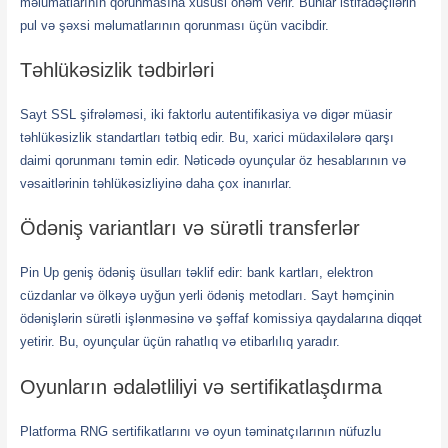
məlumatlarının qorunmasına xüsusi önəm verir. Bunlar istifadəçilərin
pul və şəxsi məlumatlarının qorunması üçün vacibdir.
Təhlükəsizlik tədbirləri
Sayt SSL şifrələməsi, iki faktorlu autentifikasiya və digər müasir
təhlükəsizlik standartları tətbiq edir. Bu, xarici müdaxilələrə qarşı
daimi qorunmanı təmin edir. Nəticədə oyunçular öz hesablarının və
vəsaitlərinin təhlükəsizliyinə daha çox inanırlar.
Ödəniş variantları və sürətli transferlər
Pin Up geniş ödəniş üsulları təklif edir: bank kartları, elektron
cüzdanlar və ölkəyə uyğun yerli ödəniş metodları. Sayt həmçinin
ödənişlərin sürətli işlənməsinə və şəffaf komissiya qaydalarına diqqət
yetirir. Bu, oyunçular üçün rahatlıq və etibarlılıq yaradır.
Oyunların ədalətliliyi və sertifikatlaşdırma
Platforma RNG sertifikatlarını və oyun təminatçılarının nüfuzlu