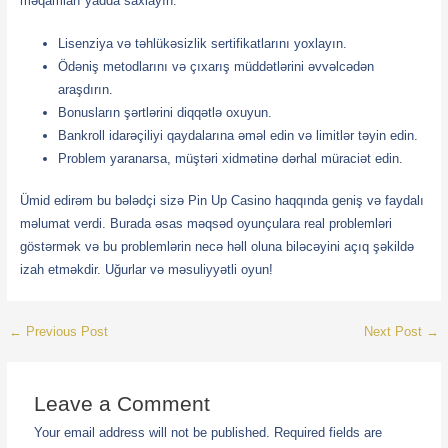
məqamları yadda saxlayın:
Lisenziya və təhlükəsizlik sertifikatlarını yoxlayın.
Ödəniş metodlarını və çıxarış müddətlərini əvvəlcədən
araşdırın.
Bonusların şərtlərini diqqətlə oxuyun.
Bankroll idarəçiliyi qaydalarına əməl edin və limitlər təyin edin.
Problem yaranarsa, müştəri xidmətinə dərhal müraciət edin.
Ümid edirəm bu bələdçi sizə Pin Up Casino haqqında geniş və faydalı
məlumat verdi. Burada əsas məqsəd oyunçulara real problemləri
göstərmək və bu problemlərin necə həll oluna biləcəyini açıq şəkildə
izah etməkdir. Uğurlar və məsuliyyətli oyun!
←
Previous Post
Next Post
→
Leave a Comment
Your email address will not be published.
Required fields are