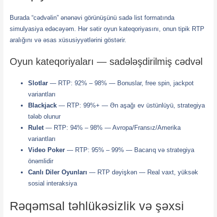
Burada “cədvəlin” ənənəvi görünüşünü sadə list formatında
simulyasiya edəcəyəm. Hər sətir oyun kateqoriyasını, onun tipik RTP
aralığını və əsas xüsusiyyətlərini göstərir.
Oyun kateqoriyaları — sadələşdirilmiş cədvəl
Slotlar
— RTP: 92% – 98% — Bonuslar, free spin, jackpot
variantları
Blackjack
— RTP: 99%+ — Ən aşağı ev üstünlüyü, strategiya
tələb olunur
Rulet
— RTP: 94% – 98% — Avropa/Fransız/Amerika
variantları
Video Poker
— RTP: 95% – 99% — Bacarıq və strategiya
önəmlidir
Canlı Diler Oyunları
— RTP dəyişkən — Real vaxt, yüksək
sosial interaksiya
Rəqəmsal təhlükəsizlik və şəxsi