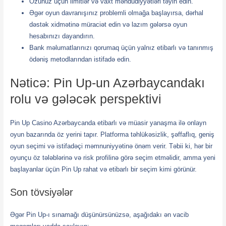
Özünüz üçün limitlər və vaxt məhdudiyyətləri təyin edin.
Əgər oyun davranışınız problemli olmağa başlayırsa, dərhal
dəstək xidmətinə müraciət edin və lazım gələrsə oyun
hesabınızı dayandırın.
Bank məlumatlarınızı qorumaq üçün yalnız etibarlı və tanınmış
ödəniş metodlarından istifadə edin.
Nəticə: Pin Up-un Azərbaycandakı
rolu və gələcək perspektivi
Pin Up Casino Azərbaycanda etibarlı və müasir yanaşma ilə onlayn
oyun bazarında öz yerini tapır. Platforma təhlükəsizlik, şəffaflıq, geniş
oyun seçimi və istifadəçi məmnuniyyətinə önəm verir. Təbii ki, hər bir
oyunçu öz tələblərinə və risk profilinə görə seçim etməlidir, amma yeni
başlayanlar üçün Pin Up rahat və etibarlı bir seçim kimi görünür.
Son tövsiyələr
Əgər Pin Up-ı sınamağı düşünürsünüzsə, aşağıdakı ən vacib