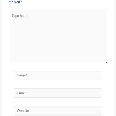
marked
*
Type
here..
Name*
Email*
Website