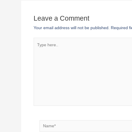
Leave a Comment
Your email address will not be published.
Required f
Type
here..
Name*