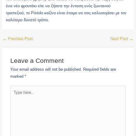
ένα νέο φρουτάκι είτε να ζήσετε την ένταση ενός ζωντανού
τραπεζιού, το Pistolo καζίνο είναι έτοιμο να σας καλωσορίσει με τον
καλύτερο δυνατό τρόπο.
←
Previous Post
Next Post
→
Leave a Comment
Your email address will not be published.
Required fields are
marked
*
Type
here..