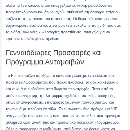
αξίζει το live καζίνο, όπου επαγγελματίες ντίλερ μεταδίδουν σε
πραγματικό χρόνο και δημιουργούν αυθεντική ατμόσφαιρα επίγειου
καζίνο από την άνεση του σπιτιού σας. Οι θεματικές ενότητες είναι
οργανωμένες έξυπνα ώστε να βρίσκετε εύκολα το παιχνίδι που σας
ταιριάζει, ενώ νέες κυκλοφορίες προστίθενται συνεχώς για να
κρατούν το ενδιαφέρον αμείωτο.
Γενναιόδωρες Προσφορές και
Πρόγραμμα Ανταμοιβών
Το Pistolo καζίνο υποδέχεται κάθε νέο μέλος με ένα δελεαστικό
πακέτο καλωσορίσματος που πολλαπλασιάζει το αρχικό κεφάλαιο
και συχνά συνοδεύεται από δωρεάν περιστροφές. Πέρα από το
μπόνους εγγραφής, η πλατφόρμα σχεδιάζει τακτικές προσφορές,
όπως επαναφορτίσεις, επιστροφές χαμένων πονταρισμάτων και
τουρνουά με πλούσια έπαθλα. Το ενσωματωμένο πρόγραμμα VIP
αναγνωρίζει την αφοσίωση των παικτών με αποκλειστικά προνόμια,
αυξημένα όρια ανάληψης και προσωπικό διαχειριστή λογαριασμού.
Όλες οι προσφορές συνοδεύονται από διαφανείς όρους, ώστε να